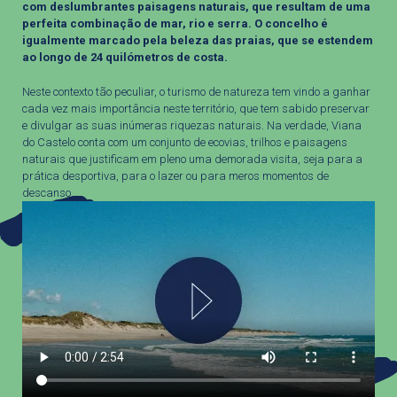
com deslumbrantes paisagens naturais, que resultam de uma
perfeita combinação de mar, rio e serra. O concelho é
igualmente marcado pela beleza das praias, que se estendem
ao longo de 24 quilómetros de costa.
Neste contexto tão peculiar, o turismo de natureza tem vindo a ganhar
cada vez mais importância neste território, que tem sabido preservar
e divulgar as suas inúmeras riquezas naturais. Na verdade, Viana
do Castelo conta com um conjunto de ecovias, trilhos e paisagens
naturais que justificam em pleno uma demorada visita, seja para a
prática desportiva, para o lazer ou para meros momentos de
descanso.