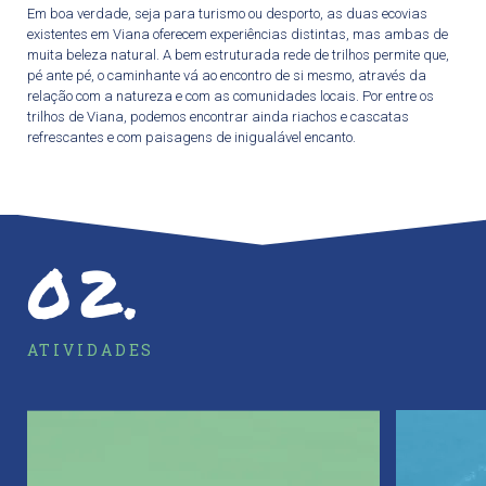
Em boa verdade, seja para turismo ou desporto, as duas ecovias
existentes em Viana oferecem experiências distintas, mas ambas de
muita beleza natural. A bem estruturada rede de trilhos permite que,
pé ante pé, o caminhante vá ao encontro de si mesmo, através da
relação com a natureza e com as comunidades locais. Por entre os
trilhos de Viana, podemos encontrar ainda riachos e cascatas
refrescantes e com paisagens de inigualável encanto.
ATIVIDADES