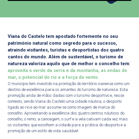
Viana do Castelo tem apostado fortemente no seu
património natural como segredo para o sucesso,
atraindo visitantes, turistas e desportistas dos quatro
cantos do mundo. Além de sustentável, o turismo de
natureza valoriza aquilo que de melhor o concelho tem:
aproveita o verde da serra e da montanha, as ondas do
mar, o potencial do rio e a força do vento.
O município tem investido na promoção do território vianense como um
destino de excelência para os amantes do turismo de natureza. Esta
promoção anda de mãos dadas com o turismo desportivo e, nesse
contexto, sendo Viana do Castelo uma cidade náutica, o desporto
ligado ao rio e ao mar assume-se como imagem de marca do
concelho. Aproveitando a excelência dos quatro centros náuticos do
concelho, o remo, a canoagem, o surf e a vela cativam cada vez mais
os visitantes que escolhem a cidade para a prática do desporto e a
promoção de um estilo de vida saudável.