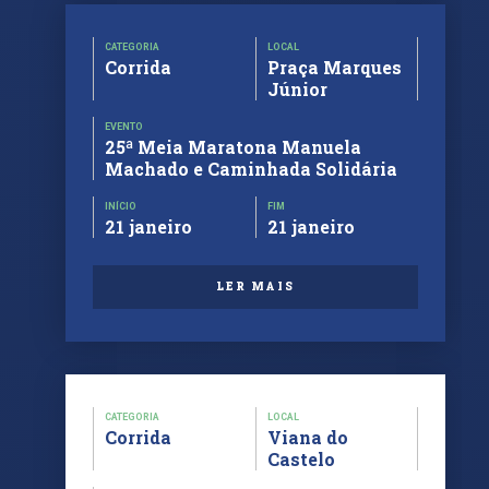
CATEGORIA
LOCAL
Corrida
Praça Marques
Júnior
EVENTO
25ª Meia Maratona Manuela
Machado e Caminhada Solidária
INÍCIO
FIM
21 janeiro
21 janeiro
LER MAIS
CATEGORIA
LOCAL
Corrida
Viana do
Castelo