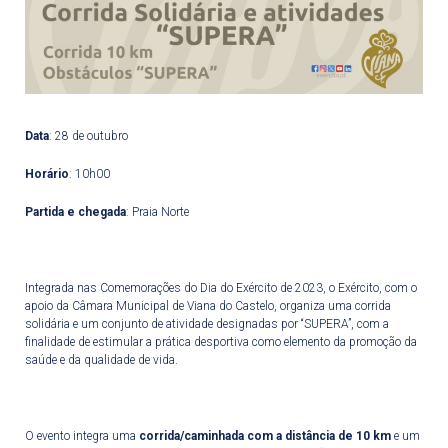
Data
: 28 de outubro
Horário
: 10h00
Partida e chegada
: Praia Norte
Integrada nas Comemorações do Dia do Exército de 2023, o Exército, com o
apoio da Câmara Municipal de Viana do Castelo, organiza uma corrida
solidária e um conjunto de atividade designadas por “SUPERA”, com a
finalidade de estimular a prática desportiva como elemento da promoção da
saúde e da qualidade de vida.
O evento integra uma
corrida/caminhada com a distância de 10 km
e um