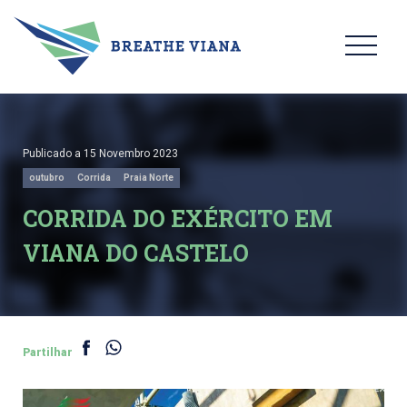
Publicado a 15 Novembro 2023
outubro
Corrida
Praia Norte
CORRIDA DO EXÉRCITO EM
VIANA DO CASTELO
Partilhar