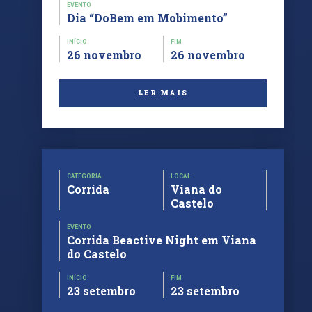
EVENTO
Dia “DoBem em Mobimento”
INÍCIO
FIM
26 novembro
26 novembro
LER MAIS
CATEGORIA
LOCAL
Corrida
Viana do
Castelo
EVENTO
Corrida Beactive Night em Viana
do Castelo
INÍCIO
FIM
23 setembro
23 setembro