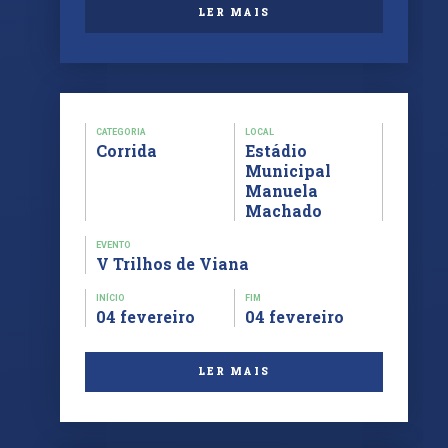
LER MAIS
CATEGORIA
LOCAL
Corrida
Estádio
Municipal
Manuela
Machado
EVENTO
V Trilhos de Viana
INÍCIO
FIM
04 fevereiro
04 fevereiro
LER MAIS