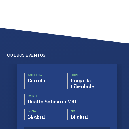
OUTROS EVENTOS
CATEGORIA
LOCAL
Corrida
Praça da
Liberdade
EVENTO
Duatlo Solidário VRL
INÍCIO
FIM
14 abril
14 abril