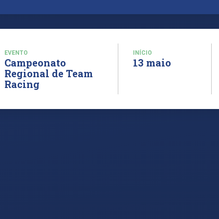
EVENTO
INÍCIO
Campeonato
13 maio
Regional de Team
Racing