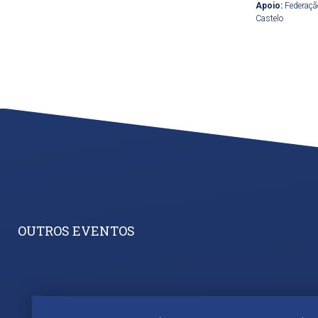
Apoio:
Federação
Castelo
OUTROS EVENTOS