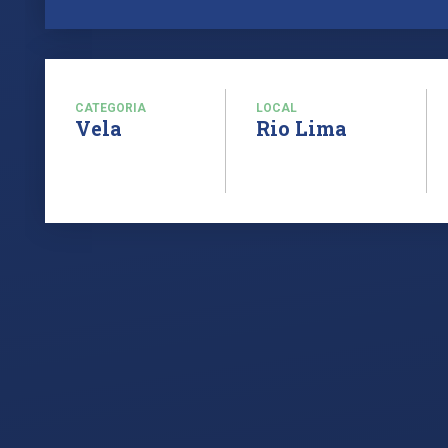
CATEGORIA
LOCAL
Vela
Rio Lima