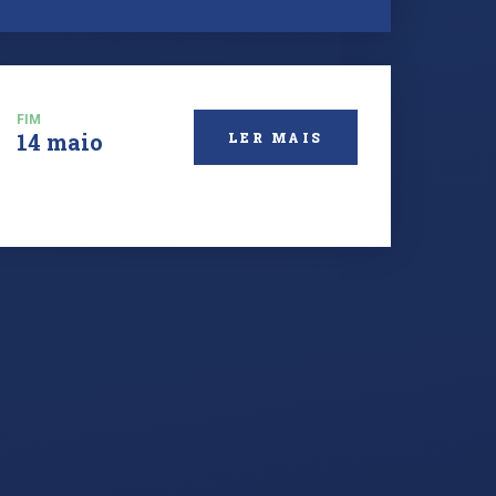
FIM
14 maio
LER MAIS