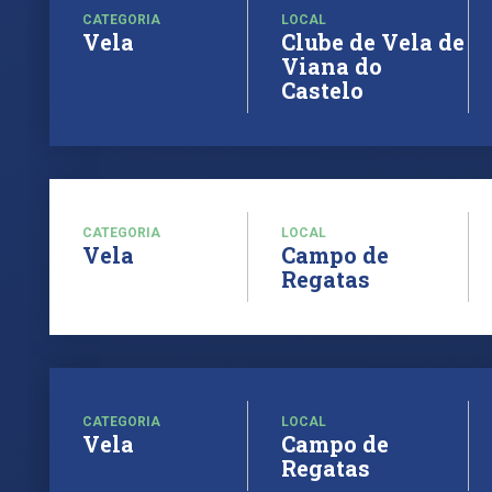
CATEGORIA
LOCAL
Vela
Clube de Vela de
Viana do
Castelo
CATEGORIA
LOCAL
Vela
Campo de
Regatas
CATEGORIA
LOCAL
Vela
Campo de
Regatas