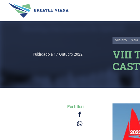
outubro
Vela
VIII
Publicado a 17 Outubro 2022
CAST
Partilhar