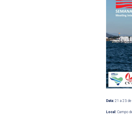
Data:
21 a 23 de
Local:
Campo de 