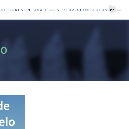
RATICAR
EVENTOS
AULAS VIRTUAIS
CONTACTOS
PT
EN
DO