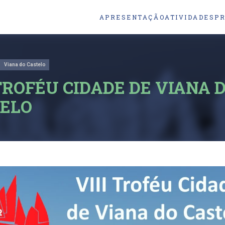
APRESENTAÇÃO
ATIVIDADES
P
Viana do Castelo
 TROFÉU CIDADE DE VIANA 
ELO