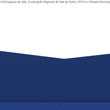
 Portuguesa de Vela, Associação Regional de Vela do Norte, APCIO e Câmara Municip