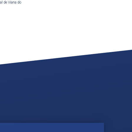
al de Viana do