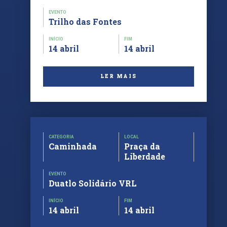
EVENTO
Trilho das Fontes
INÍCIO
FIM
14 abril
14 abril
LER MAIS
CATEGORIA
LOCAL
Caminhada
Praça da
Liberdade
EVENTO
Duatlo Solidário VRL
INÍCIO
FIM
14 abril
14 abril