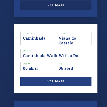
LER MAIS
CATEGORIA
LOCAL
Caminhada
Viana do
Castelo
EVENTO
Caminhada Walk With a Doc
INÍCIO
FIM
06 abril
06 abril
LER MAIS