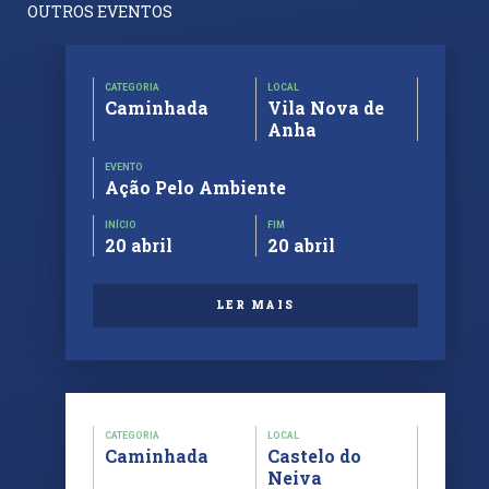
OUTROS EVENTOS
CATEGORIA
LOCAL
Caminhada
Vila Nova de
Anha
EVENTO
Ação Pelo Ambiente
INÍCIO
FIM
20 abril
20 abril
LER MAIS
CATEGORIA
LOCAL
Caminhada
Castelo do
Neiva