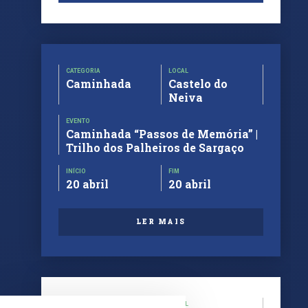
CATEGORIA
LOCAL
Caminhada
Castelo do
Neiva
EVENTO
Caminhada “Passos de Memória” |
Trilho dos Palheiros de Sargaço
INÍCIO
FIM
20 abril
20 abril
LER MAIS
CATEGORIA
LOCAL