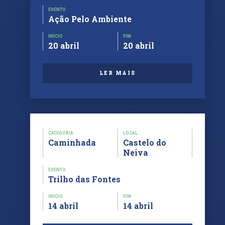
EVENTO
Ação Pelo Ambiente
INÍCIO
FIM
20 abril
20 abril
LER MAIS
CATEGORIA
LOCAL
Caminhada
Castelo do
Neiva
EVENTO
Trilho das Fontes
INÍCIO
FIM
14 abril
14 abril