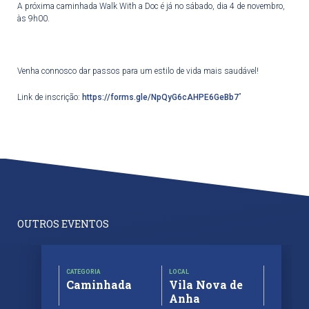
A próxima caminhada Walk With a Doc é já no sábado, dia 4 de novembro,
às 9h00.
Venha connosco dar passos para um estilo de vida mais saudável!
Link de inscrição:
https://forms.gle/NpQyG6cAHPE6GeBb7
”
OUTROS EVENTOS
CATEGORIA
LOCAL
Caminhada
Vila Nova de
Anha