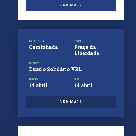
LER MAIS
CATEGORIA
LOCAL
Caminhada
Praça da
Liberdade
EVENTO
Duatlo Solidário VRL
INÍCIO
FIM
14 abril
14 abril
LER MAIS