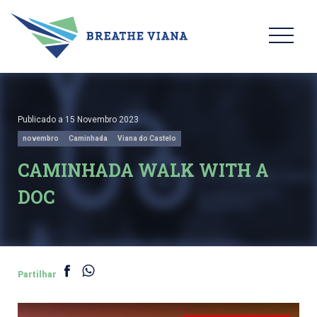
Publicado a 15 Novembro 2023
novembro
Caminhada
Viana do Castelo
CAMINHADA WALK WITH A
DOC
Partilhar