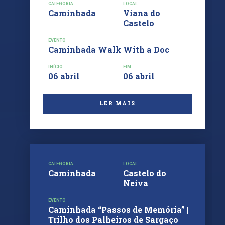
CATEGORIA
LOCAL
Caminhada
Viana do
Castelo
EVENTO
Caminhada Walk With a Doc
INÍCIO
FIM
06 abril
06 abril
LER MAIS
CATEGORIA
LOCAL
Caminhada
Castelo do
Neiva
EVENTO
Caminhada “Passos de Memória” |
Trilho dos Palheiros de Sargaço