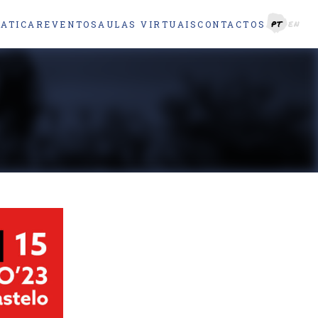
RATICAR
EVENTOS
AULAS VIRTUAIS
CONTACTOS
PT
EN