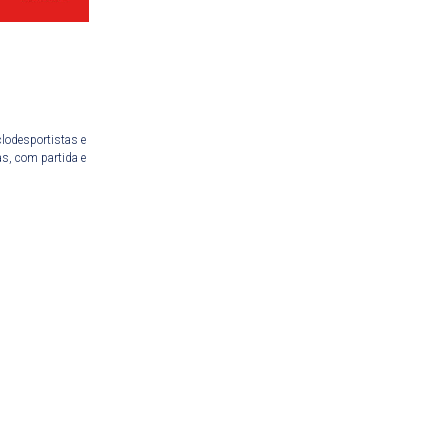
clodesportistas e
as, com partida e