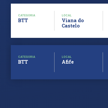
CATEGORIA
LOCAL
BTT
Viana do
Castelo
CATEGORIA
LOCAL
BTT
Afife