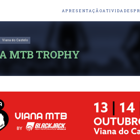
APRESENTAÇÃO
ATIVIDADES
P
Viana do Castelo
A MTB TROPHY