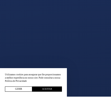
Utilizamos cookies para assegurar que lhe proporcionamos
a melhor experiência no nosso site. Pode consultar a nossa
Política de Privacidade
GERIR
ACEITAR