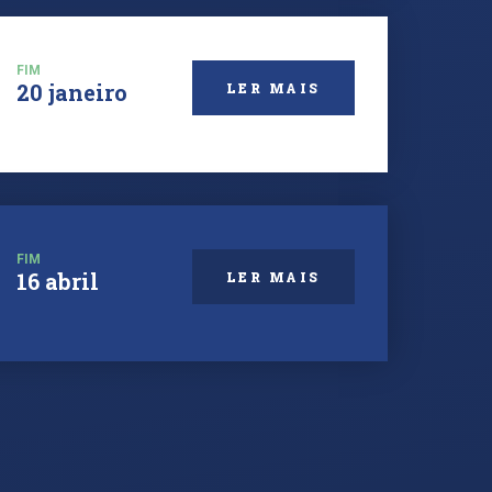
FIM
20 janeiro
LER MAIS
FIM
16 abril
LER MAIS