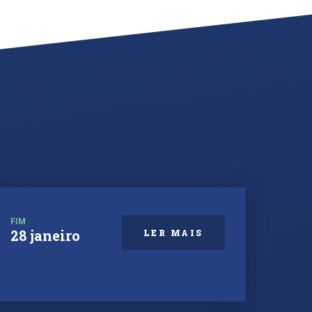
FIM
28 janeiro
LER MAIS