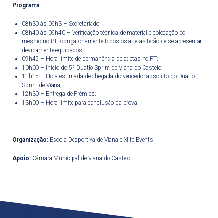
Programa
08h30 às 09h3 – Secretariado;
08h40 às 09h40 – Verificação técnica de material e colocação do
mesmo no PT; obrigatoriamente todos os atletas terão de se apresentar
devidamente equipados;
09h45 – Hora limite de permanência de atletas no PT;
10h00 – Início do 5º Duatlo Sprint de Viana do Castelo;
11h15 – Hora estimada de chegada do vencedor absoluto do Duatlo
Sprint de Viana;
12h30 – Entrega de Prémios;
13h00 – Hora limite para conclusão da prova.
Organização:
Escola Desportiva de Viana e Xlife Events
Apoio:
Câmara Municipal de Viana do Castelo