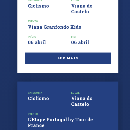
CATEGORIA
LOCAL
Ciclismo
Viana do
Castelo
EVENTO
Viana Granfondo Kids
INÍCIO
FIM
06 abril
06 abril
LER MAIS
CATEGORIA
LOCAL
Ciclismo
Viana do
Castelo
EVENTO
L’Etape Portugal by Tour de
France