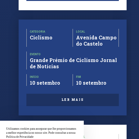
CATEGORIA
LOCAL
Ciclismo
Avenida Campo
do Castelo
EVENTO
Grande Prémio de Ciclismo Jornal
de Notícias
INÍCIO
FIM
10 setembro
10 setembro
LER MAIS
Utilizamos cookies para assegurar que lhe proporcionamos
a melhor experiência no nosso site. Pode consultar a nossa
CATEGORIA
LOCAL
Política de Privacidade