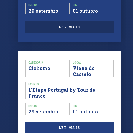
INÍCIO
FIM
29 setembro
01 outubro
LER MAIS
CATEGORIA
LOCAL
Ciclismo
Viana do
Castelo
EVENTO
L’Etape Portugal by Tour de
France
INÍCIO
FIM
29 setembro
01 outubro
LER MAIS