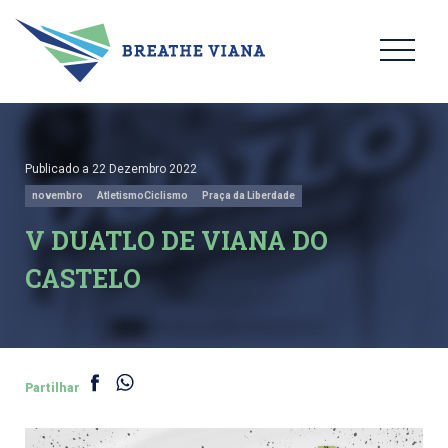
Publicado a 22 Dezembro 2022
novembro
AtletismoCiclismo
Praça da Liberdade
V DUATLO DE VIANA DO
CASTELO
Partilhar