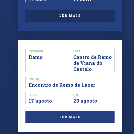
LER MAIS
CATEGORIA
LOCAL
Remo
Centro de Remo
de Viana do
Castelo
EVENTO
Encontro de Remo de Lazer
INÍCIO
FIM
17 agosto
20 agosto
LER MAIS