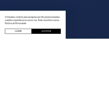
Utilizamos cookies para assegurar que lhe proporcionamos
a melhor experiência no nosso site. Pode consultar a nossa
Política de Privacidade
GERIR
ACEITAR