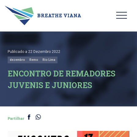
Publicado a 22 Dezembro 2022
dezembro
Remo
Rio Lima
ENCONTRO DE REMADORES
JUVENIS E JUNIORES
Partilhar