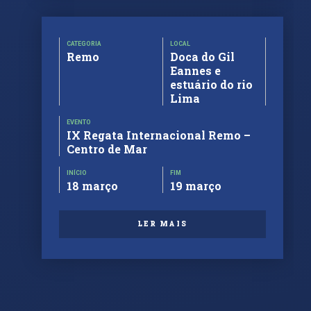
CATEGORIA
LOCAL
Remo
Doca do Gil
Eannes e
estuário do rio
Lima
EVENTO
IX Regata Internacional Remo –
Centro de Mar
INÍCIO
FIM
18 março
19 março
LER MAIS